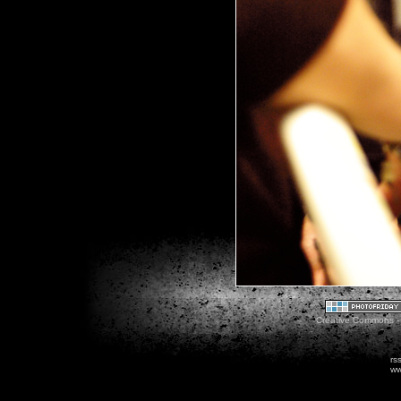
Creative Commons - 
rs
ww