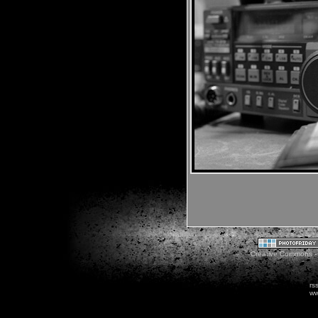
Creative Commons - 
rs
ww